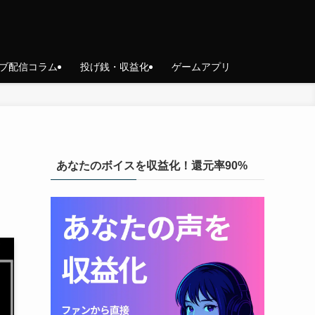
ブ配信コラム
投げ銭・収益化
ゲームアプリ
あなたのボイスを収益化！還元率90%