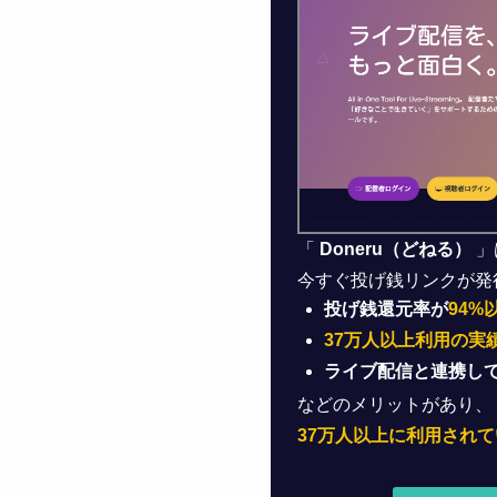
「
Doneru（どねる）
」
今すぐ投げ銭リンクが発
投げ銭還元率が
94%
37万人以上利用の実
ライブ配信と連携し
などのメリットがあり、
37万人以上に利用されて