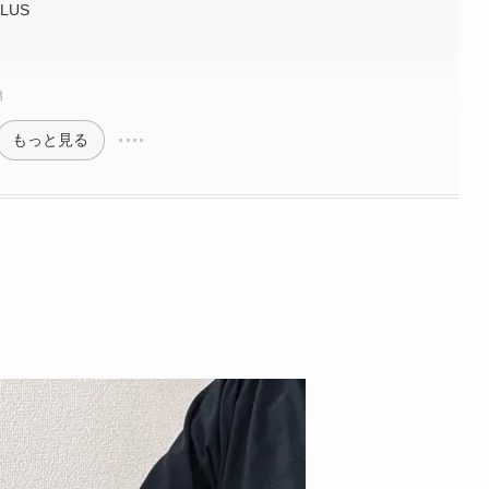
PLUS
8
もっと見る