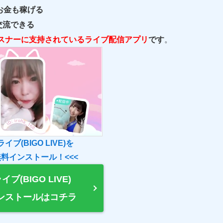
お金も稼げる
交流できる
スナーに支持されているライブ配信アプリ
です
。
イブ(BIGO LIVE)を
無料インストール！<<<
ブ(BIGO LIVE)
ンストールはコチラ