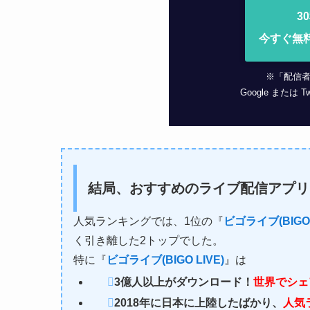
3
今すぐ無
※「配信
Google または
結局、おすすめのライブ配信アプリ
人気ランキングでは、1位の『
ビゴライブ(BIGO 
く引き離した2トップでした。
特に『
ビゴライブ(BIGO LIVE)
』は
3億人以上がダウンロード！
世界でシェア
2018年に日本に上陸したばかり、
人気