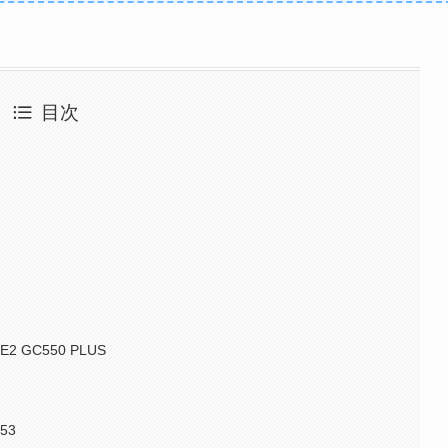
目次
ME2 GC550 PLUS
553