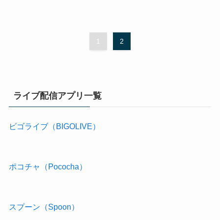
1
2
ライブ配信アプリ一覧
ビゴライブ（BIGOLIVE）
ポコチャ（Pococha）
スプーン（Spoon）