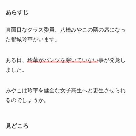
あらすじ
真面目なクラス委員、八橋みやこの隣の席になっ
た都城玲華がいます。
ある日、
玲華がパンツを穿いていない
事が発覚し
ました。
みやこは玲華を健全な女子高生へと更生させられ
るのでしょうか。
見どころ