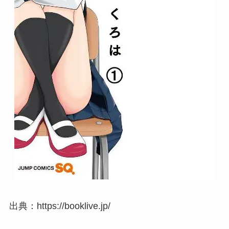
出典：https://booklive.jp/