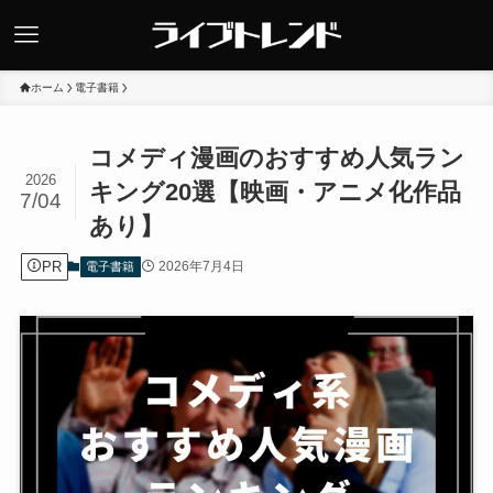
ホーム
電子書籍
コメディ漫画のおすすめ人気ラン
2026
キング20選【映画・アニメ化作品
7/04
あり】
PR
2026年7月4日
電子書籍