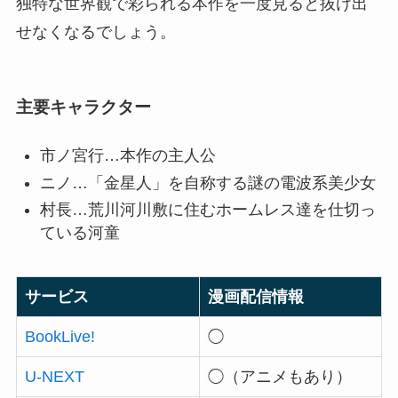
独特な世界観で彩られる本作を一度見ると抜け出
せなくなるでしょう。
主要キャラクター
市ノ宮行…本作の主人公
ニノ…「金星人」を自称する謎の電波系美少女
村長…荒川河川敷に住むホームレス達を仕切っ
ている河童
サービス
漫画配信情報
BookLive!
◯
U-NEXT
◯（アニメもあり）