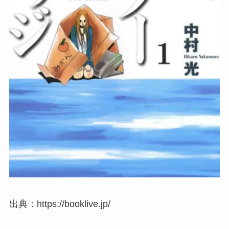
出典：https://booklive.jp/