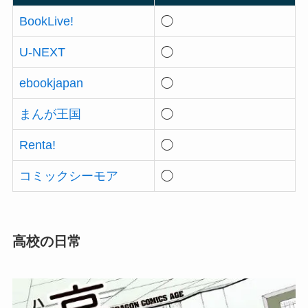
BookLive!
◯
U-NEXT
◯
ebookjapan
◯
まんが王国
◯
Renta!
◯
コミックシーモア
◯
高校の日常