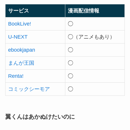
サービス
漫画配信情報
BookLive!
◯
U-NEXT
◯（アニメもあり）
ebookjapan
◯
まんが王国
◯
Renta!
◯
コミックシーモア
◯
翼くんはあかぬけたいのに