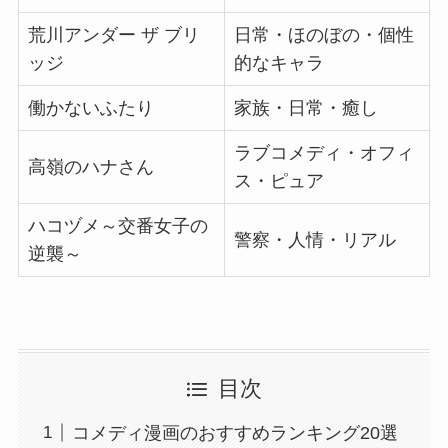
荒川アンダー ザ ブリ
日常・ほのぼの・個性
ッジ
的なキャラ
働かないふたり
家族・日常・癒し
ラブコメディ・オフィ
高嶺のハナさん
ス・ピュア
ハコヅメ～交番女子の
警察・人情・リアル
逆襲～
目次
コメディ漫画のおすすめランキング20選