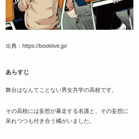
出典：https://booklive.jp/
あらすじ
舞台はなんてことない男女共学の高校です。
その高校には妄想が暴走する名護と、その妄想に
呆れつつも付き合う橘がいました。