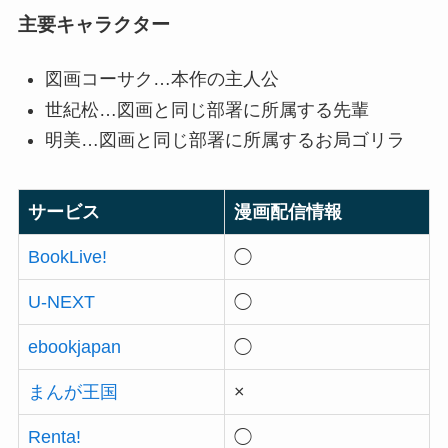
主要キャラクター
図画コーサク…本作の主人公
世紀松…図画と同じ部署に所属する先輩
明美…図画と同じ部署に所属するお局ゴリラ
サービス
漫画配信情報
BookLive!
◯
U-NEXT
◯
ebookjapan
◯
まんが王国
×
Renta!
◯