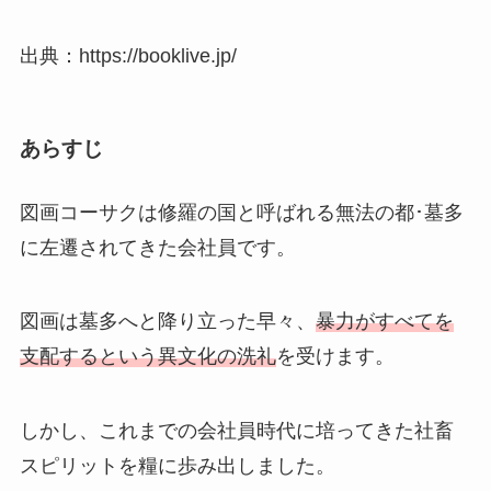
出典：https://booklive.jp/
あらすじ
図画コーサクは修羅の国と呼ばれる無法の都･墓多
に左遷されてきた会社員です。
図画は墓多へと降り立った早々、
暴力がすべてを
支配するという異文化の洗礼
を受けます。
しかし、これまでの会社員時代に培ってきた社畜
スピリットを糧に歩み出しました。