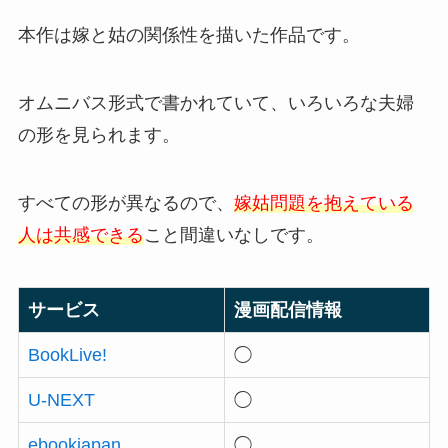
本作は嫁と姑の関係性を描いた作品です。
オムニバス形式で書かれていて、いろいろな夫婦
の形を見られます。
すべての形が異なるので、
嫁姑問題を抱えている
人は共感できる
こと間違いなしです。
サービス
漫画配信情報
BookLive!
◯
U-NEXT
◯
ebookjapan
◯