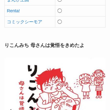
Renta!
◯
コミックシーモア
◯
りこんみち 母さんは覚悟をきめたよ