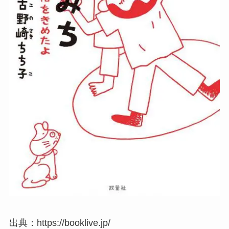
出典：https://booklive.jp/