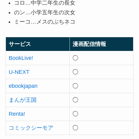
コロ…中学二年生の長女
のン…小学五年生の次女
ミーコ…メスのぶちネコ
サービス
漫画配信情報
BookLive!
◯
U-NEXT
◯
ebookjapan
◯
まんが王国
◯
Renta!
◯
コミックシーモア
◯