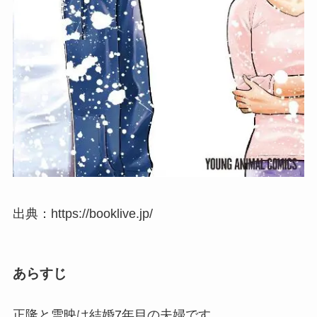
出典：https://booklive.jp/
あらすじ
正隆と雪映は結婚7年目の夫婦です。