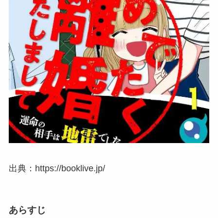
出典：https://booklive.jp/
あらすじ