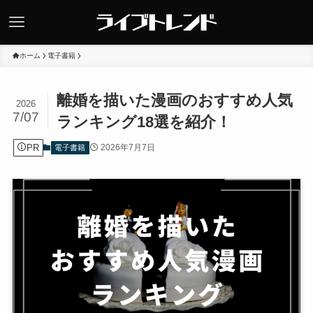
ホーム
電子書籍
離婚を描いた漫画のおすすめ人気
2026
7/07
ランキング18選を紹介！
PR
2026年7月7日
電子書籍