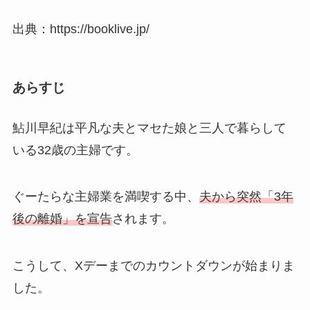
出典：https://booklive.jp/
あらすじ
鮎川早紀は平凡な夫とマセた娘と三人で暮らして
いる32歳の主婦です。
ぐーたらな主婦業を満喫する中、
夫から突然「3年
後の離婚」を宣告
されます。
こうして、Xデーまでのカウントダウンが始まりま
した。