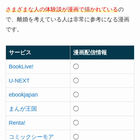
さまざまな人の体験談が漫画で描かれている
の
で、離婚を考えている人は非常に参考になる漫画
です。
サービス
漫画配信情報
BookLive!
◯
U-NEXT
◯
ebookjapan
◯
まんが王国
◯
Renta!
◯
コミックシーモア
◯