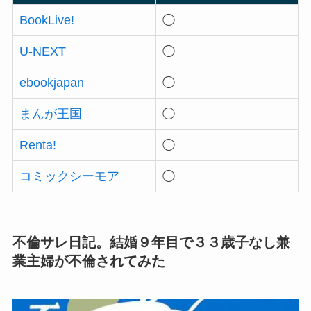
BookLive!
◯
U-NEXT
◯
ebookjapan
◯
まんが王国
◯
Renta!
◯
コミックシーモア
◯
不倫サレ日記。結婚９年目で３３歳子なし兼
業主婦が不倫されてみた