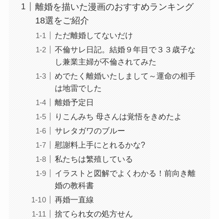
離婚を描いた漫画のおすすめランキング
18選をご紹介
ただ離婚してないだけ
不倫サレ日記。結婚９年目で３３歳子な
し兼業主婦が不倫されてみた
めでたく離婚いたしまして～運命の相手
は地雷でした
離婚予定日
りこんみち 母さんは覚悟をきめたよ
サレタガワのブルー
慰謝料上手にとれるかな?
私たちは繁殖している
イラストと図解でよくわかる！前向き離
婚の教科書
再婚一直線
捨てられ女の処方せん