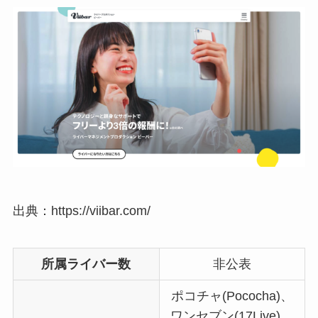
出典：https://viibar.com/
所属ライバー数
非公表
ポコチャ(Pococha)、
ワンセブン(17Live)、