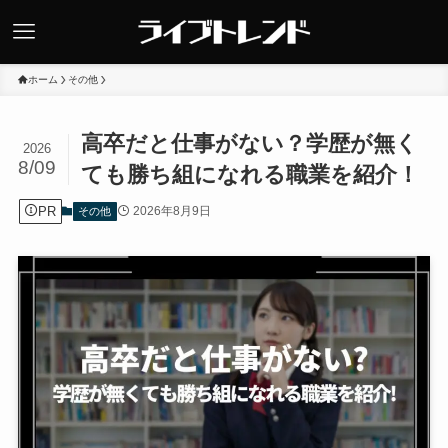
ホーム
その他
高卒だと仕事がない？学歴が無く
2026
8/09
ても勝ち組になれる職業を紹介！
PR
2026年8月9日
その他