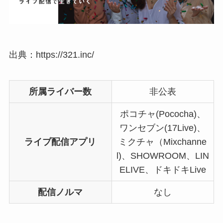
出典：https://321.inc/
所属ライバー数
非公表
ポコチャ(Pococha)、
ワンセブン(17Live)、
ライブ配信アプリ
ミクチャ（Mixchanne
l)、SHOWROOM、LIN
ELIVE、ドキドキLive
配信ノルマ
なし