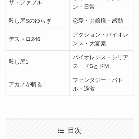
ザ・ファブル
ン・日常
殺し屋Sのゆらぎ
恋愛・お嬢様・感動
アクション・バイオレ
デストロ246
ンス・大富豪
バイオレンス・シリア
殺し屋1
ス・ドSとドM
ファンタジー・バト
アカメが斬る！
ル・過激
目次