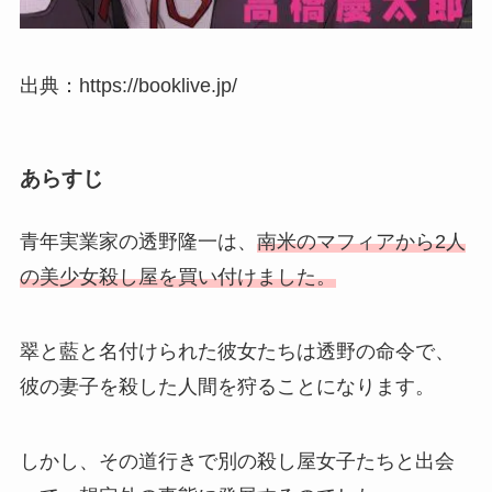
出典：https://booklive.jp/
あらすじ
青年実業家の透野隆一は、
南米のマフィアから2人
の美少女殺し屋を買い付けました。
翠と藍と名付けられた彼女たちは透野の命令で、
彼の妻子を殺した人間を狩ることになります。
しかし、その道行きで別の殺し屋女子たちと出会