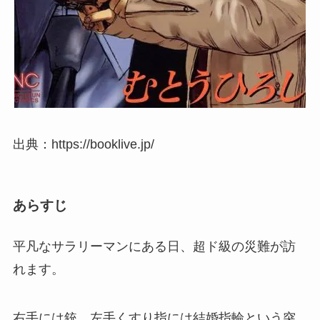
出典：https://booklive.jp/
あらすじ
平凡なサラリーマンにある日、超ド級の災難が訪
れます。
右手には銃、左手くすり指には結婚指輪という突