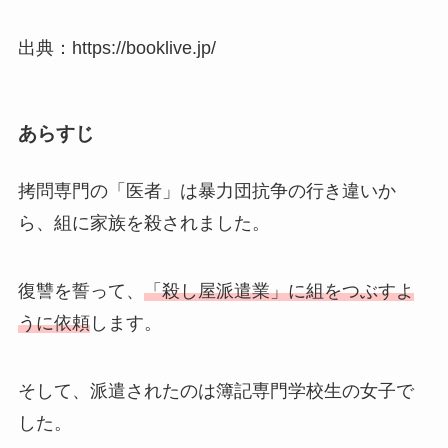
出典：https://booklive.jp/
あらすじ
拷問専門の「医者」は暴力団抗争の行き違いか
ら、組に家族を殺されました。
復讐を誓って、
「殺し屋派遣業」に組をつぶすよ
うに依頼
します。
そして、派遣されたのは簿記専門学校生の女子で
した。