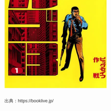
出典：https://booklive.jp/