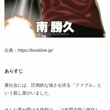
出典：https://booklive.jp/
あらすじ
裏社会には、圧倒的な強さを誇る「ファブル」と
いう殺し屋がいました。
そんな男が受ける依頼は、
「1年間大阪に移住し、