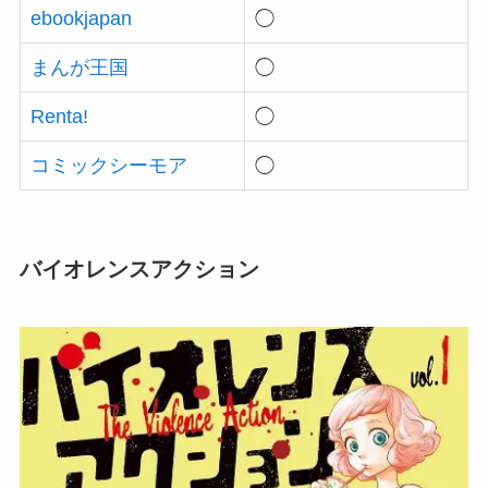
ebookjapan
◯
まんが王国
◯
Renta!
◯
コミックシーモア
◯
バイオレンスアクション