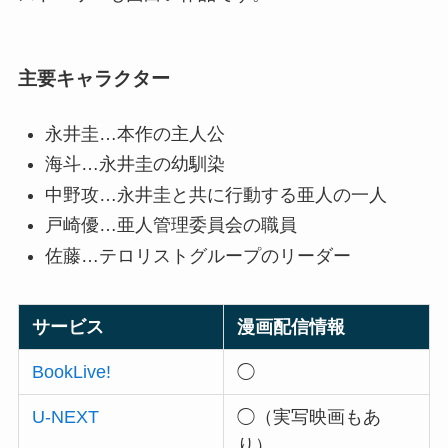
主要キャラクター
永井圭…本作の主人公
海斗…永井圭の幼馴染
中野攻…永井圭と共に行動する亜人の一人
戸崎優…亜人管理委員会の職員
佐藤…テロリストグループのリーダー
サービス
漫画配信情報
BookLive!
◯
U-NEXT
◯（実写映画もあ
り）