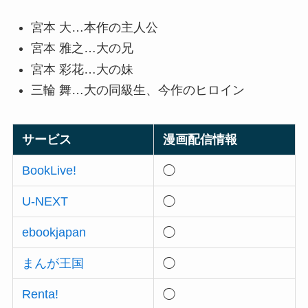
宮本 大…本作の主人公
宮本 雅之…大の兄
宮本 彩花…大の妹
三輪 舞…大の同級生、今作のヒロイン
サービス
漫画配信情報
BookLive!
◯
U-NEXT
◯
ebookjapan
◯
まんが王国
◯
Renta!
◯