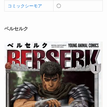
コミックシーモア
◯
ベルセルク