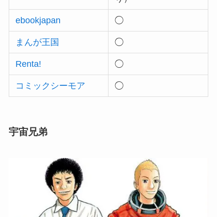
ebookjapan
◯
まんが王国
◯
Renta!
◯
コミックシーモア
◯
宇宙兄弟