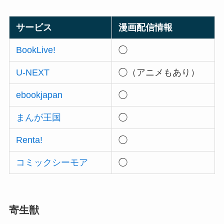
サービス
漫画配信情報
BookLive!
◯
U-NEXT
◯（アニメもあり）
ebookjapan
◯
まんが王国
◯
Renta!
◯
コミックシーモア
◯
寄生獣