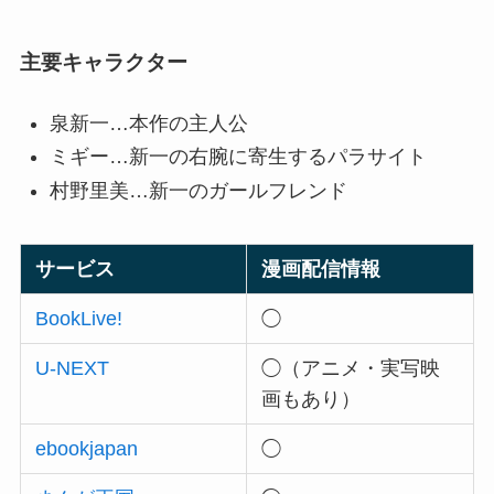
主要キャラクター
泉新一…本作の主人公
ミギー…新一の右腕に寄生するパラサイト
村野里美…新一のガールフレンド
サービス
漫画配信情報
BookLive!
◯
U-NEXT
◯（アニメ・実写映
画もあり）
ebookjapan
◯