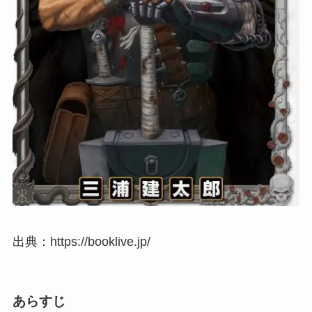
出典：https://booklive.jp/
あらすじ