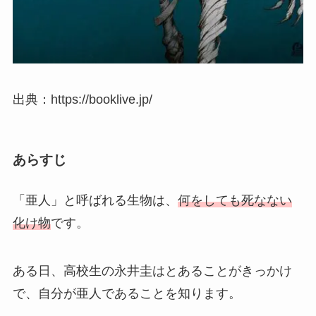
出典：https://booklive.jp/
あらすじ
「亜人」と呼ばれる生物は、
何をしても死なない
化け物
です。
ある日、高校生の永井圭はとあることがきっかけ
で、自分が亜人であることを知ります。