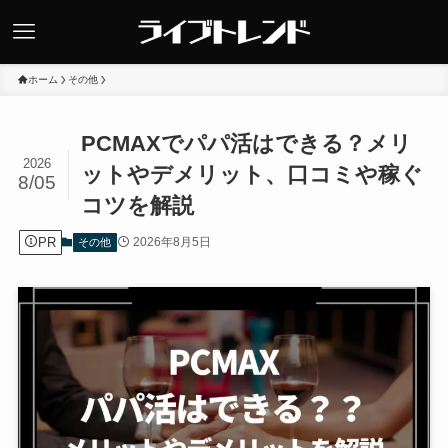
ホーム
その他
PCMAXでパパ活はできる？メリ
2026
ットやデメリット、口コミや稼ぐ
8/05
コツを解説
PR
2026年8月5日
その他