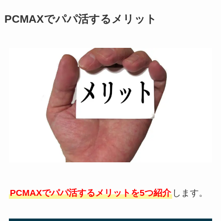
PCMAXでパパ活するメリット
PCMAXでパパ活するメリットを5つ紹介
します。