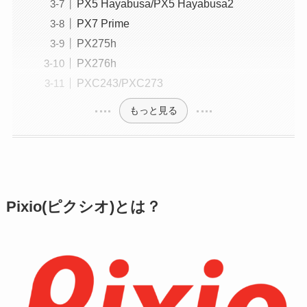
PX5 Hayabusa/PX5 Hayabusa2
PX7 Prime
PX275h
PX276h
PXC243/PXC273
もっと見る
Pixio(ピクシオ)とは？