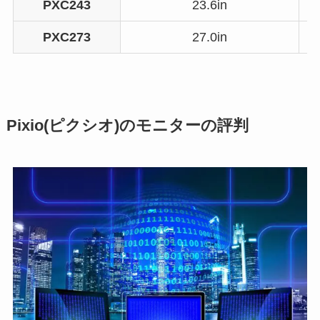
PXC243
23.6in
PXC273
27.0in
Pixio(ピクシオ)のモニターの評判