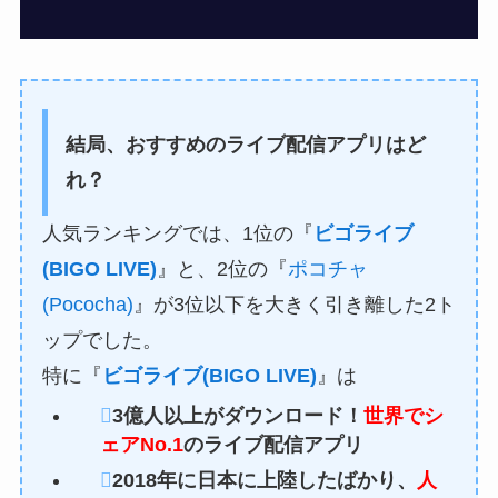
結局、おすすめのライブ配信アプリはど
れ？
人気ランキングでは、1位の『
ビゴライブ
(BIGO LIVE)
』と、2位の『
ポコチャ
(Pococha)
』が3位以下を大きく引き離した2ト
ップでした。
特に『
ビゴライブ(BIGO LIVE)
』は
3億人以上がダウンロード！
世界でシ
ェアNo.1
のライブ配信アプリ
2018年に日本に上陸したばかり、
人