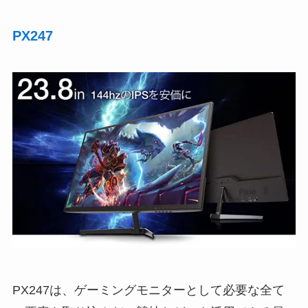
PX247
PX247は、ゲーミングモニターとして必要な全て