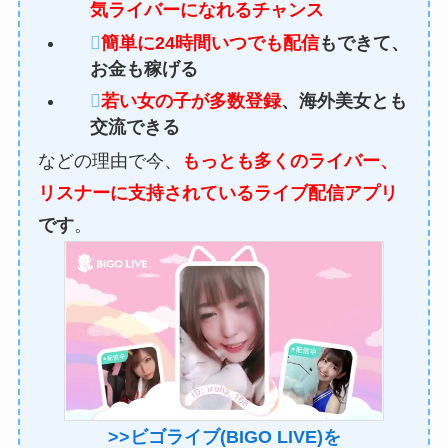
気ライバーになれるチャンス
簡単に24時間いつでも配信
もできて、
お金も稼げる
若い女の子が多数登録
、海外美女とも
交流できる
などの理由で今、
もっとも多くのライバー、
リスナーに支持されているライブ配信アプリ
です
。
>>ビゴライブ(BIGO LIVE)を