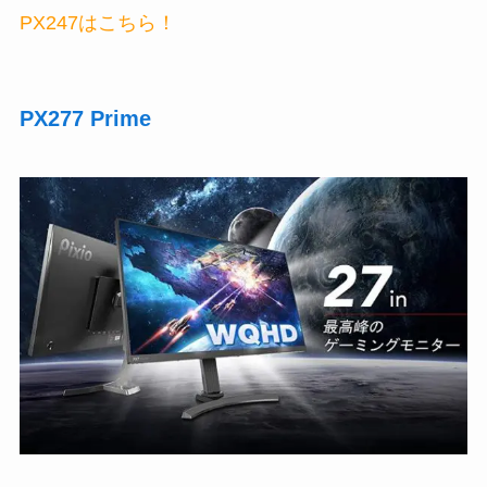
PX247はこちら！
PX277 Prime