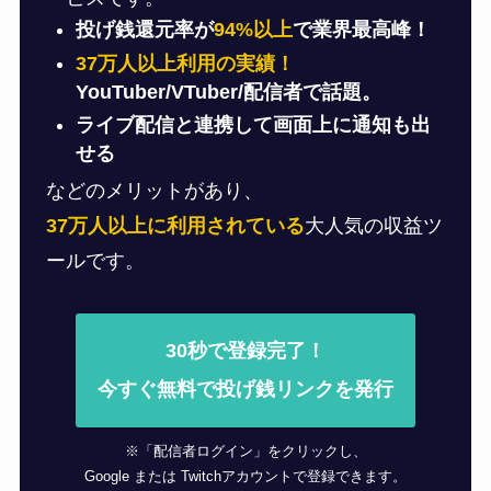
投げ銭還元率が
94%以上
で業界最高峰！
37万人以上利用の実績！
YouTuber/VTuber/配信者で話題。
ライブ配信と連携して画面上に通知も出
せる
などのメリットがあり、
37万人以上に利用されている
大人気の収益ツ
ールです。
30秒で登録完了！
今すぐ無料で投げ銭リンクを発行
※「配信者ログイン」をクリックし、
Google または Twitchアカウントで登録できます。