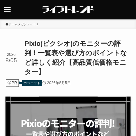
ホーム
ガジェット
Pixio(ピクシオ)のモニターの評
判！一覧表や選び方のポイントな
2026
8/05
ど詳しく紹介【高品質低価格モニ
ター】
PR
2026年8月5日
ガジェット