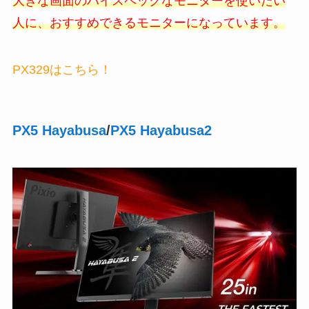
大きな画面のハイスペックなモニターを使いたい
人に、おすすめできるモニターになっています。
PX329はこちら！
PX5 Hayabusa
/
PX5 Hayabusa2