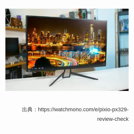
出典：https://watchmono.com/e/pixio-px329-
review-check