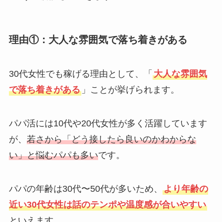
理由①：大人な雰囲気で落ち着きがある
30代女性でも稼げる理由として、「
大人な雰囲気
で落ち着きがある
」ことが挙げられます。
パパ活には10代や20代女性が多く活躍しています
が、
若さから「どう接したら良いのかわからな
い」と悩むパパも多い
です。
パパの年齢は30代〜50代が多いため、
より年齢の
近い30代女性は話のテンポや温度感が合いやすい
といえます。