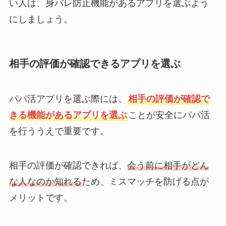
い人は、身バレ防止機能があるアプリを選ぶよう
にしましょう。
相手の評価が確認できるアプリを選ぶ
パパ活アプリを選ぶ際には、
相手の評価が確認で
きる機能があるアプリを選ぶ
ことが安全にパパ活
を行ううえで重要です。
相手の評価が確認できれば、
会う前に相手がどん
な人なのか知れる
ため、ミスマッチを防げる点が
メリットです。