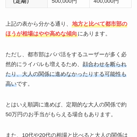
（定期）
500,000円
400,000円
上記の表から分かる通り、
地方と比べて都市部の
ほうが相場はやや高めな傾向
にあります。
ただし、都市部はパパ活をするユーザーが多く必
然的にライバルも増えるため、
顔合わせを断られ
たり、大人の関係に進めなかったりする可能性も
高い
です。
とはいえ順調に進めば、定期的な大人の関係で約
50万円のお手当がもらえる場合もあります。
また、10代や20代の相場と比べると大人の関係は