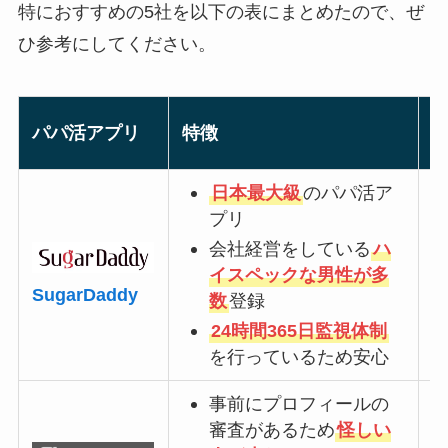
特におすすめの5社を以下の表にまとめたので、ぜ
ひ参考にしてください。
パパ活アプリ
特徴
日本最大級
のパパ活ア
プリ
会社経営をしている
ハ
イスペックな男性が多
SugarDaddy
数
登録
24時間365日監視体制
を行っているため安心
事前にプロフィールの
審査があるため
怪しい