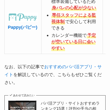
標準装備しているため
身バレの心配が少ない
専任スタッフによる監
視体制
で安心して利用
Pappy(パピー)
できる
カレンダー機能で
予定
が空いている日に会い
やすい
なお、以下の記事で
おすすめのパパ活アプリ・サ
イト
を解説しているので、こちらもぜひご覧くだ
さい。
あわせて読みたい
パパ活アプリ・サイトおすすめラ
ンキング15選！評判や手当の相