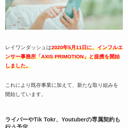
レイワンダッシュは
2020年5月11日に、インフルエ
ンサー事務所「AXIS PRIMOTION」と提携を開始
しました。
これにより既存事業に加えて、新たな取り組みを
開始しています。
ライバーやTik Tokr、Youtuberの専属契約も
行う予定