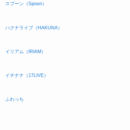
スプーン（Spoon）
ハクナライブ（HAKUNA）
イリアム（IRIAM）
イチナナ（17LIVE）
ふわっち