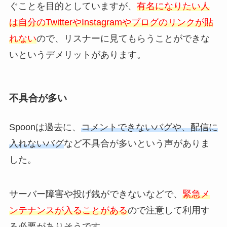
ぐことを目的としていますが、
有名になりたい人
は自分のTwitterやInstagramやブログのリンクが貼
れない
ので、リスナーに見てもらうことができな
いというデメリットがあります。
不具合が多い
Spoonは過去に、
コメントできないバグや、配信に
入れないバグ
など不具合が多いという声がありま
した。
サーバー障害や投げ銭ができないなどで、
緊急メ
ンテナンスが入ることがある
ので注意して利用す
る必要がありそうです。