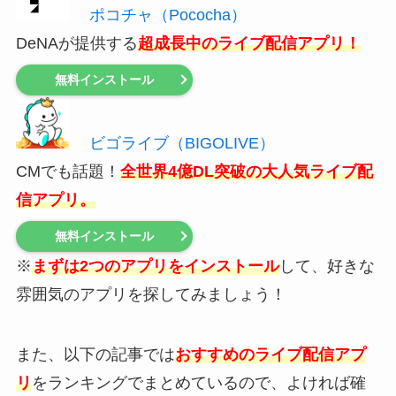
ポコチャ（Pococha）
DeNAが提供する
超成長中のライブ配信アプリ！
無料インストール
ビゴライブ（BIGOLIVE）
CMでも話題！
全世界4億DL突破の大人気ライブ配
信アプリ。
無料インストール
※
まずは2つのアプリをインストール
して、好きな
雰囲気のアプリを探してみましょう！
また、以下の記事では
おすすめのライブ配信アプ
リ
をランキングでまとめているので、よければ確