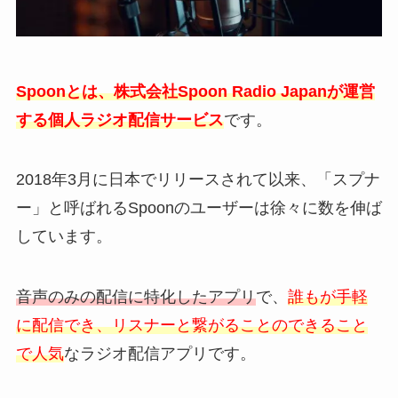
Spoonとは、株式会社Spoon Radio Japanが運営
する個人ラジオ配信サービス
です。
2018年3月に日本でリリースされて以来、「スプナ
ー」と呼ばれるSpoonのユーザーは徐々に数を伸ば
しています。
音声のみの配信に特化したアプリ
で、
誰もが手軽
に配信でき、リスナーと繋がることのできること
で人気
なラジオ配信アプリです。