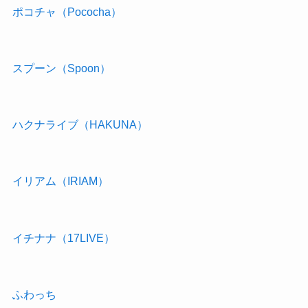
ポコチャ（Pococha）
スプーン（Spoon）
ハクナライブ（HAKUNA）
イリアム（IRIAM）
イチナナ（17LIVE）
ふわっち