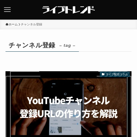
ホーム
チャンネル登録
チャンネル登録
– tag –
ライブ配信コラム