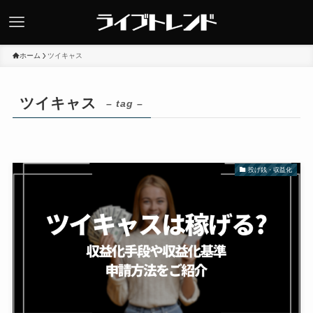
ホーム
ツイキャス
ツイキャス
– tag –
投げ銭・収益化