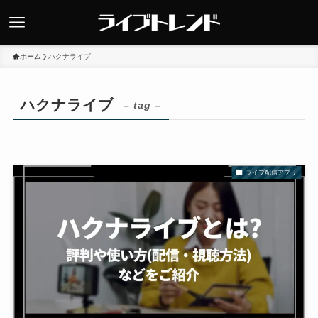
ホーム
ハクナライブ
ハクナライブ
– tag –
ライブ配信アプリ