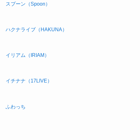
スプーン（Spoon）
ハクナライブ（HAKUNA）
イリアム（IRIAM）
イチナナ（17LIVE）
ふわっち