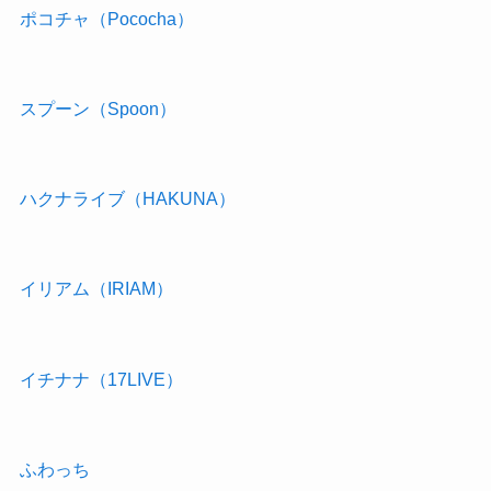
ポコチャ（Pococha）
スプーン（Spoon）
ハクナライブ（HAKUNA）
イリアム（IRIAM）
イチナナ（17LIVE）
ふわっち