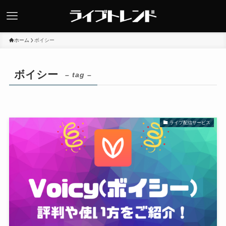
ホーム
ボイシー
ボイシー
– tag –
ライブ配信サービス