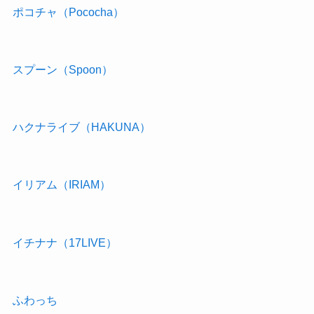
ポコチャ（Pococha）
スプーン（Spoon）
ハクナライブ（HAKUNA）
イリアム（IRIAM）
イチナナ（17LIVE）
ふわっち