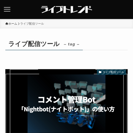
ホーム
ライブ配信ツール
ライブ配信ツール
– tag –
ライブ配信ツール