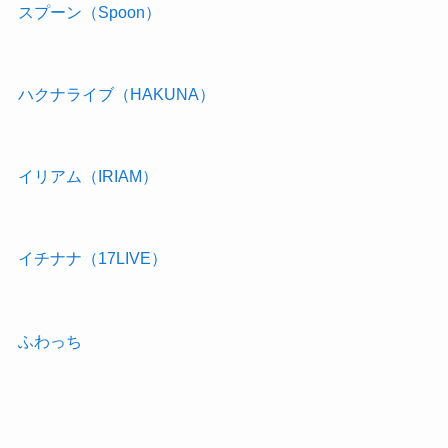
スプーン（Spoon）
ハクナライブ（HAKUNA）
イリアム（IRIAM）
イチナナ（17LIVE）
ふわっち