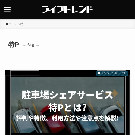
ホーム
特P
特P
– tag –
オンラインサービス