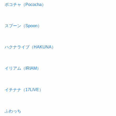
ポコチャ（Pococha）
スプーン（Spoon）
ハクナライブ（HAKUNA）
イリアム（IRIAM）
イチナナ（17LIVE）
ふわっち