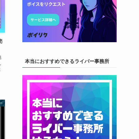
売
活
本当におすすめできるライバー事務所
ん
ま
ー