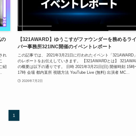
気の
【321AWARD】ゆうこすがファウンダーを務めるラ
バー事務所321INC開催のイベントレポート
され
この記事では、 2021年3月21日に行われたイベント「321AWARD
こ
のレポートをお伝えしていきます。 【321AWARDとは】 321AWA
ご紹
の概要は以下の通りです。 日時 2021年3月21日(日) 開催時刻 15時
.
17時 会場 都内某所 視聴方法 YouTube Live (無料) 出演者 MC...
2026年7月2日
1