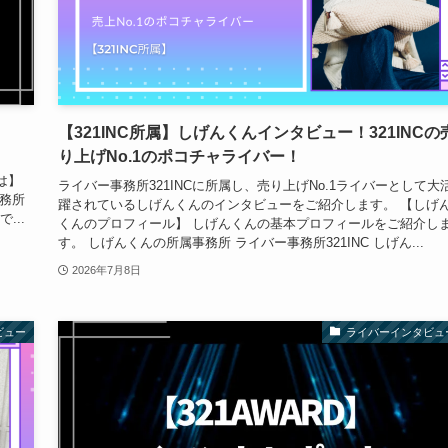
【321INC所属】しげんくんインタビュー！321INCの
り上げNo.1のポコチャライバー！
り
は】
ライバー事務所321INCに所属し、売り上げNo.1ライバーとして大
事務所
躍されているしげんくんのインタビューをご紹介します。 【しげ
...
くんのプロフィール】 しげんくんの基本プロフィールをご紹介し
す。 しげんくんの所属事務所 ライバー事務所321INC しげん...
2026年7月8日
ビュー
ライバーインタビュ