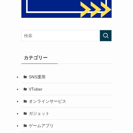
カテゴリー
SNS運用
VTuber
オンラインサービス
ガジェット
ゲームアプリ