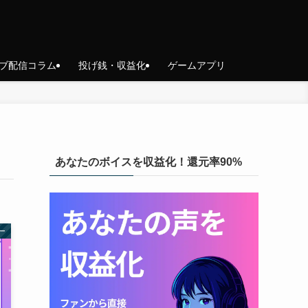
ブ配信コラム
投げ銭・収益化
ゲームアプリ
あなたのボイスを収益化！還元率90%
ー