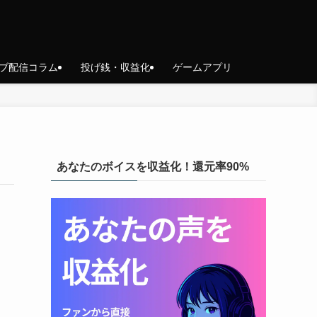
ブ配信コラム
投げ銭・収益化
ゲームアプリ
あなたのボイスを収益化！還元率90%