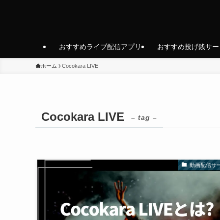
おすすめライブ配信アプリ
おすすめ投げ銭サー
ホーム
Cocokara LIVE
Cocokara LIVE
– tag –
動画配信サ