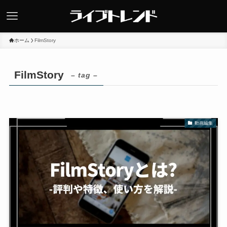
ホーム
FilmStory
FilmStory
– tag –
動画編集