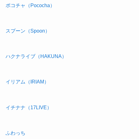
ポコチャ（Pococha）
スプーン（Spoon）
ハクナライブ（HAKUNA）
イリアム（IRIAM）
イチナナ（17LIVE）
ふわっち