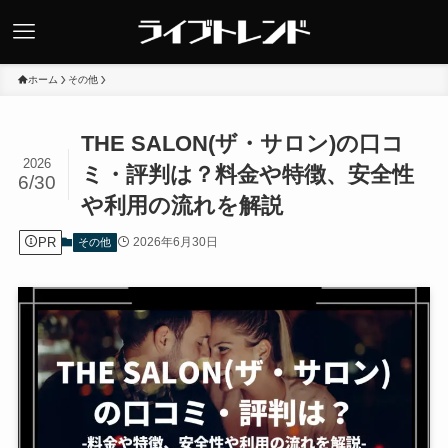
ホーム
その他
THE SALON(ザ・サロン)の口コ
2026
ミ・評判は？料金や特徴、安全性
6/30
や利用の流れを解説
PR
2026年6月30日
その他