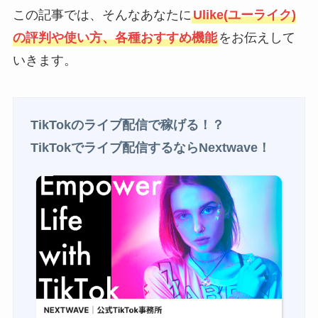
この記事では、そんなあなたに
Ulike(ユーライク)
の評判や使い方、各種おすすめ機能
をお伝えして
いきます。
TikTokのライブ配信で稼げる！？
TikTokでライブ配信するならNextwave！