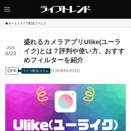
ホーム
ライブ配信コラム
盛れるカメラアプリUlike(ユーラ
2026
イク)とは？評判や使い方、おすす
6/23
めフィルターを紹介
PR
2026年6月23日
ライブ配信コラム