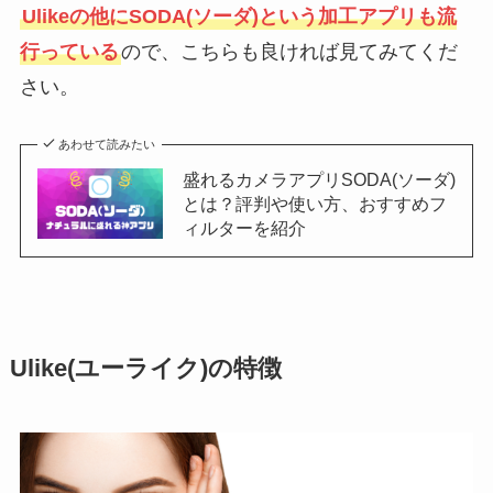
Ulikeの他にSODA(ソーダ)という加工アプリも流
行っている
ので、こちらも良ければ見てみてくだ
さい。
あわせて読みたい
盛れるカメラアプリSODA(ソーダ)
とは？評判や使い方、おすすめフ
ィルターを紹介
Ulike(ユーライク)の特徴