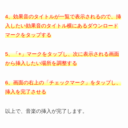
4、効果音のタイトルが一覧で表示されるので、挿
入したい効果音のタイトル横にあるダウンロード
マークをタップする
5、「+」マークをタップし、次に表示される画面
から挿入したい場所を調整する
6、画面の右上の「チェックマーク」をタップし、
挿入を完了させる
以上で、音楽の挿入が完了します。