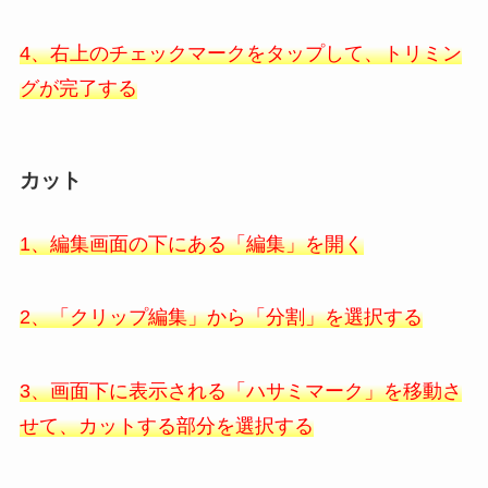
4、右上のチェックマークをタップして、トリミン
グが完了する
カット
1、編集画面の下にある「編集」を開く
2、「クリップ編集」から「分割」を選択する
3、画面下に表示される「ハサミマーク」を移動さ
せて、カットする部分を選択する