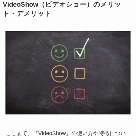
VideoShow（ビデオショー）のメリッ
ト・デメリット
ここまで、『VideoShow』の使い方や特徴につい