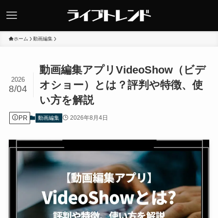
ホーム
動画編集
動画編集アプリVideoShow（ビデ
2026
オショー）とは？評判や特徴、使
8/04
い方を解説
PR
2026年8月4日
動画編集