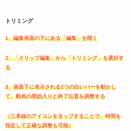
トリミング
1、編集画面の下にある「編集」を開く
2、「クリップ編集」から「トリミング」を選択す
る
3、画面下に表示される2つの白いバーを動かし
て、動画の開始入りと終了位置を調整する
（三本線のアイコンをタップすることで、時間を
指定して正確な調整も可能）