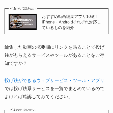
あわせて読みたい
おすすめ動画編集アプリ10選！
iPhone・Androidそれぞれ対応し
ているものを紹介
編集した動画の概要欄にリンクを貼ることで投げ
銭がもらえるサービスやツールがあることをご存
知ですか？
投げ銭ができるウェブサービス・ツール・アプリ
では投げ銭系サービスを一覧でまとめているので
よければ確認してみてください。
あわせて読みたい