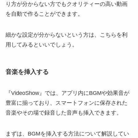
り方が分からない方でもクオリティーの高い動画
を自動で作ることができます。
細かな設定が分からないという方は、こちらを利
用してみるといいでしょう。
音楽を挿入する
『VideoShow』では、アプリ内にBGMや効果音が
豊富に揃っており、スマートフォンに保存された
音楽やその場で録音した音声も挿入できます。
まずは、BGMを挿入する方法について解説してい