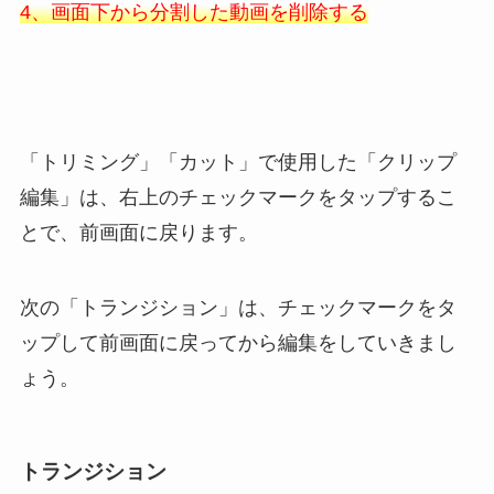
4、画面下から分割した動画を削除する
「トリミング」「カット」で使用した「クリップ
編集」は、右上のチェックマークをタップするこ
とで、前画面に戻ります。
次の「トランジション」は、チェックマークをタ
ップして前画面に戻ってから編集をしていきまし
ょう。
トランジション