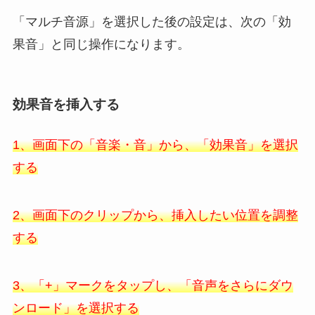
「マルチ音源」を選択した後の設定は、次の「効
果音」と同じ操作になります。
効果音を挿入する
1、画面下の「音楽・音」から、「効果音」を選択
する
2、画面下のクリップから、挿入したい位置を調整
する
3、「+」マークをタップし、「音声をさらにダウ
ンロード」を選択する