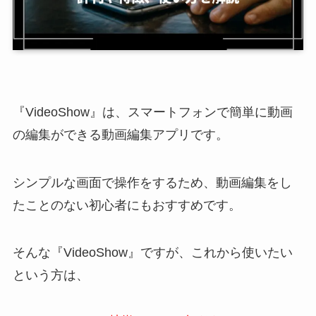
『VideoShow』は、スマートフォンで簡単に動画
の編集ができる動画編集アプリです。
シンプルな画面で操作をするため、動画編集をし
たことのない初心者にもおすすめです。
そんな『VideoShow』ですが、これから使いたい
という方は、