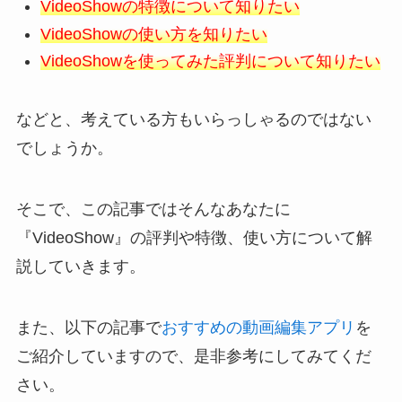
VideoShowの特徴について知りたい
VideoShowの使い方を知りたい
VideoShowを使ってみた評判について知りたい
などと、考えている方もいらっしゃるのではない
でしょうか。
そこで、この記事ではそんなあなたに
『VideoShow』の評判や特徴、使い方について解
説していきます。
また、以下の記事で
おすすめの動画編集アプリ
を
ご紹介していますので、是非参考にしてみてくだ
さい。