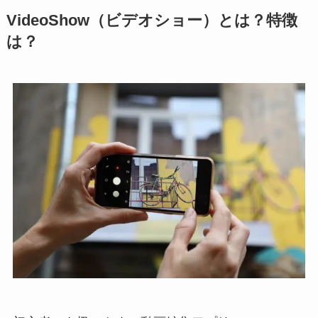
VideoShow（ビデオショー）とは？特徴
は？