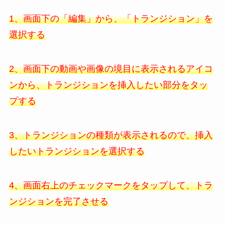
1、画面下の「編集」から、「トランジション」を
選択する
2、画面下の動画や画像の境目に表示されるアイコ
ンから、トランジションを挿入したい部分をタッ
プする
3、トランジションの種類が表示されるので、挿入
したいトランジションを選択する
4、画面右上のチェックマークをタップして、トラ
ンジションを完了させる