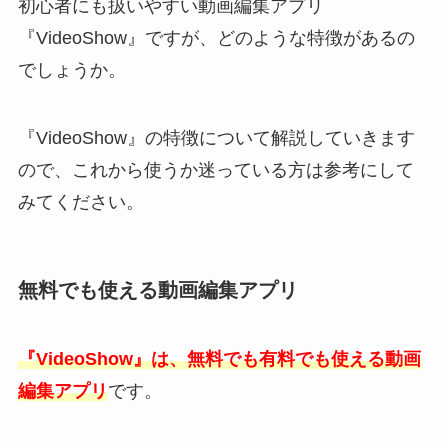
初心者にも扱いやすい動画編集アプリ
『VideoShow』ですが、どのような特徴があるの
でしょうか。
『VideoShow』の特徴について解説していきます
ので、これから使うか迷っている方は参考にして
みてください。
無料でも使える動画編集アプリ
『VideoShow』は、無料でも有料でも使える動画
編集アプリ
です。