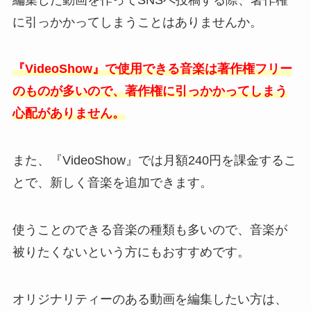
に引っかかってしまうことはありませんか。
『VideoShow』で使用できる音楽は著作権フリー
のものが多いので、著作権に引っかかってしまう
心配がありません。
また、『VideoShow』では月額240円を課金するこ
とで、新しく音楽を追加できます。
使うことのできる音楽の種類も多いので、音楽が
被りたくないという方にもおすすめです。
オリジナリティーのある動画を編集したい方は、