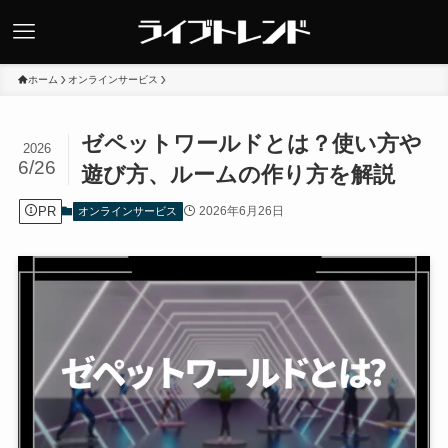
ホーム
オンラインサービス
ゼペットワールドとは？使い方や
2026
6/26
遊び方、ルームの作り方を解説
PR
2026年6月26日
オンラインサービス