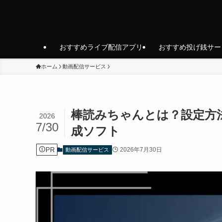
おすすめライブ配信アプリ
おすすめ投げ銭サー
ホーム
動画配信サービス
棒読みちゃんとは？設定方
2026
7/30
成ソフト
PR
2026年7月30日
動画配信サービス