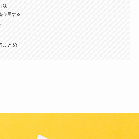
方法
を使用する
法
方まとめ