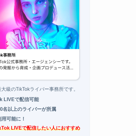
大級のTikTokライバー事務所です。
k LIVEで配信可能
00名以上のライバーが所属
利用可能に！
ikTok LIVEで配信したい人におすすめ