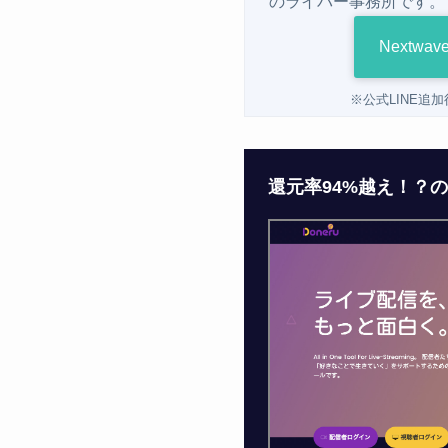
のライバー事務所です。
Nextw
※公式LINE追
還元率94%越え！？