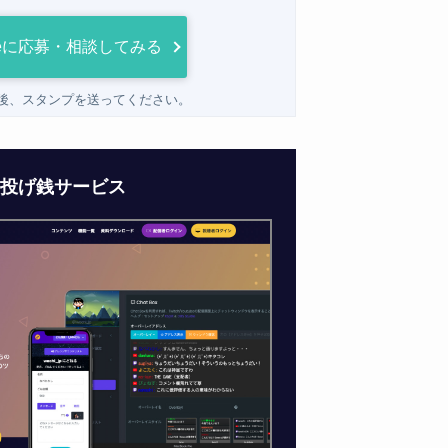
aveに応募・相談してみる
加後、スタンプを送ってください。
の投げ銭サービス