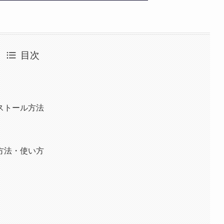
目次
ストール方法
方法・使い方