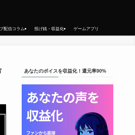
ブ配信コラム
投げ銭・収益化
ゲームアプリ
合
あなたのボイスを収益化！還元率90%