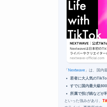
「
Nextwave
」は、国内最
若者に大人気のTikTo
すでに国内最大級80
所属で投げ銭などが
といった強みがあり、
T