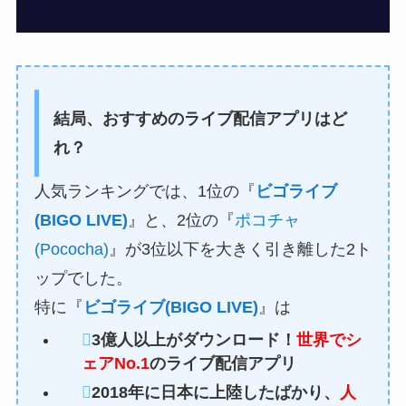
結局、おすすめのライブ配信アプリはど
れ？
人気ランキングでは、1位の『
ビゴライブ
(BIGO LIVE)
』と、2位の『
ポコチャ
(Pococha)
』が3位以下を大きく引き離した2ト
ップでした。
特に『
ビゴライブ(BIGO LIVE)
』は
3億人以上がダウンロード！
世界でシ
ェアNo.1
のライブ配信アプリ
2018年に日本に上陸したばかり、
人