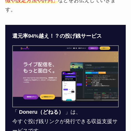
徴や設定方法や評判」
などをお伝えしていきま
す。
還元率94%越え！？の投げ銭サービス
「
Doneru（どねる）
」は、
今すぐ投げ銭リンクが発行できる収益支援サ
ービスです。