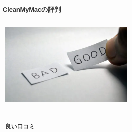
CleanMyMacの評判
良い口コミ