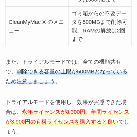
ゴミ箱からの不要デー
CleanMyMac X のメニ
タを500MBまで削除可
ュー
能。RAMの解放は2回
まで
また、トライアルモードでは、全ての機能共有
で、
削除できる容量の上限が500MBとなっている
ため注意しましょう
。
トライアルモードを使用し、効果が実感できた場
合は、
永年ライセンスが8,300円、年間ライセンス
が3,900円の有料ライセンスを購入すると良い
でし
ょう。