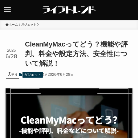
ホーム
ガジェット
CleanMyMacってどう？機能や評
2026
判、料金や設定方法、安全性につ
6/28
いて解説！
PR
2026年6月28日
ガジェット