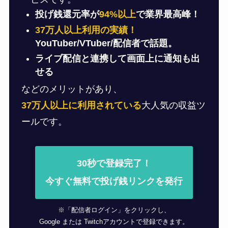
投げ銭還元率が
94%以上
で業界最高峰！
37万人以上利用の実績！
YouTuber/VTuber/配信者で話題。
ライブ配信と連携して画面上に通知も出
せる
などのメリットがあり、
37万人以上に利用されている
大人気の収益ツ
ールです。
30秒で登録完了！
今すぐ無料で投げ銭リンクを発行
※「配信者ログイン」をクリックし、
Google または Twitchアカウントで登録できます。