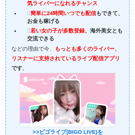
気ライバーになれるチャンス
簡単に24時間いつでも配信
もできて、
お金も稼げる
若い女の子が多数登録
、海外美女とも
交流できる
などの理由で今、
もっとも多くのライバー、
リスナーに支持されているライブ配信アプリ
です
。
>>ビゴライブ(BIGO LIVE)を