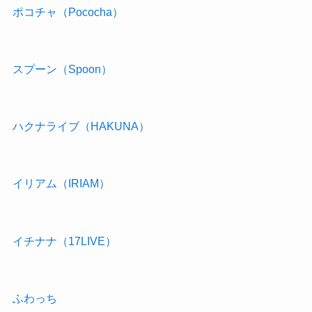
ポコチャ（Pococha）
スプーン（Spoon）
ハクナライブ（HAKUNA）
イリアム（IRIAM）
イチナナ（17LIVE）
ふわっち