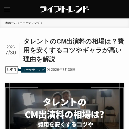
ホーム
マーケティング
タレントのCM出演料の相場は？費
2026
用を安くするコツやギャラが高い
7/30
理由を解説
PR
2026年7月30日
マーケティング