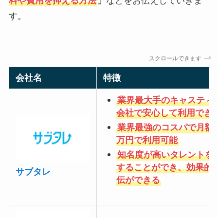
料や費用を抑える方法
」
などをお伝えしていきま
す。
スクロールできます
会社名
特徴
業界最大手のキャスティ
会社で安心して利用でき
業界最強のコスパで月額
万円で利用可能
知名度が高いタレントを
することができ、効果的
サブタレ
伝ができる