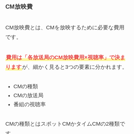
CM放映費
CM放映費とは、CMを放映するために必要な費用
です。
費用は「各放送局のCM放映費用×視聴率」で決ま
ります
が、細かく見ると3つの要素に分かれます。
CMの種類
CMの放送局
番組の視聴率
CMの種類とはスポットCMかタイムCMの2種類で
す。