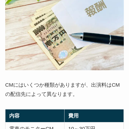
CMにはいくつか種類がありますが、出演料はCM
の配信先によって異なります。
内容
費用
電車のモニターCM
10～30万円