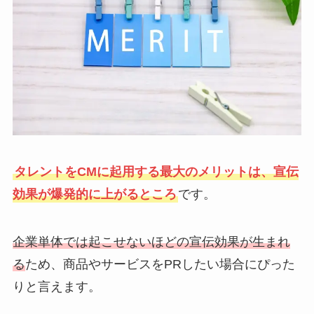
タレントをCMに起用する最大のメリットは、宣伝
効果が爆発的に上がるところ
です。
企業単体では起こせないほどの宣伝効果が生まれ
る
ため、商品やサービスをPRしたい場合にぴった
りと言えます。